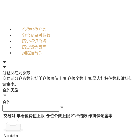
仓位档位介绍
分仓交易对参数
历史标记价格
历史资金费率
风险准备金
分仓交易对参数
交易对分仓参数包括单仓位价值上限，仓位个数上限，最大杠杆倍数和维持保
证金率。
合约类型
合约
交易对
单仓位价值上限
仓位个数上限
杠杆倍数
维持保证金率
No data